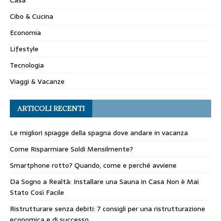
Cibo & Cucina
Economia
Lifestyle
Tecnologia
Viaggi & Vacanze
ARTICOLI RECENTI
Le migliori spiagge della spagna dove andare in vacanza
Come Risparmiare Soldi Mensilmente?
Smartphone rotto? Quando, come e perché avviene
Da Sogno a Realtà: Installare una Sauna in Casa Non è Mai
Stato Così Facile
Ristrutturare senza debiti: 7 consigli per una ristrutturazione
economica e di successo