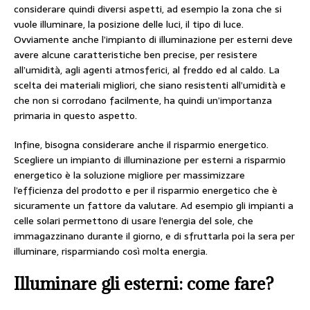
considerare quindi diversi aspetti, ad esempio la zona che si
vuole illuminare, la posizione delle luci, il tipo di luce.
Ovviamente anche l’impianto di illuminazione per esterni deve
avere alcune caratteristiche ben precise, per resistere
all’umidità, agli agenti atmosferici, al freddo ed al caldo. La
scelta dei materiali migliori, che siano resistenti all’umidità e
che non si corrodano facilmente, ha quindi un’importanza
primaria in questo aspetto.
Infine, bisogna considerare anche il risparmio energetico.
Scegliere un impianto di illuminazione per esterni a risparmio
energetico è la soluzione migliore per massimizzare
l’efficienza del prodotto e per il risparmio energetico che è
sicuramente un fattore da valutare. Ad esempio gli impianti a
celle solari permettono di usare l’energia del sole, che
immagazzinano durante il giorno, e di sfruttarla poi la sera per
illuminare, risparmiando così molta energia.
Illuminare gli esterni: come fare?