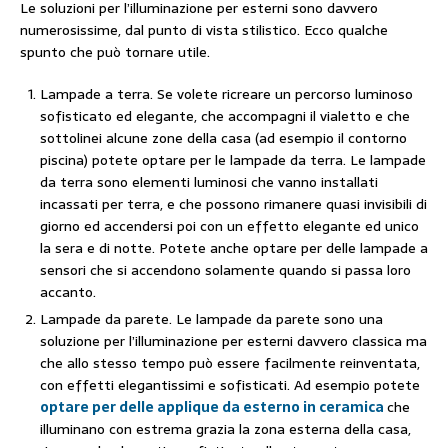
Le soluzioni per l’illuminazione per esterni sono davvero
numerosissime, dal punto di vista stilistico. Ecco qualche
spunto che può tornare utile.
Lampade a terra. Se volete ricreare un percorso luminoso
sofisticato ed elegante, che accompagni il vialetto e che
sottolinei alcune zone della casa (ad esempio il contorno
piscina) potete optare per le lampade da terra. Le lampade
da terra sono elementi luminosi che vanno installati
incassati per terra, e che possono rimanere quasi invisibili di
giorno ed accendersi poi con un effetto elegante ed unico
la sera e di notte. Potete anche optare per delle lampade a
sensori che si accendono solamente quando si passa loro
accanto.
Lampade da parete. Le lampade da parete sono una
soluzione per l’illuminazione per esterni davvero classica ma
che allo stesso tempo può essere facilmente reinventata,
con effetti elegantissimi e sofisticati. Ad esempio potete
optare per delle applique da esterno in ceramica
che
illuminano con estrema grazia la zona esterna della casa,