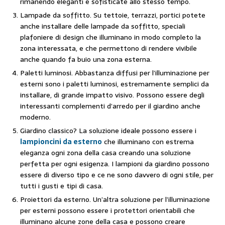
rimanendo eleganti e sofisticate allo stesso tempo.
Lampade da soffitto. Su tettoie, terrazzi, portici potete
anche installare delle lampade da soffitto, speciali
plafoniere di design che illuminano in modo completo la
zona interessata, e che permettono di rendere vivibile
anche quando fa buio una zona esterna.
Paletti luminosi. Abbastanza diffusi per l’illuminazione per
esterni sono i paletti luminosi, estremamente semplici da
installare, di grande impatto visivo. Possono essere degli
interessanti complementi d’arredo per il giardino anche
moderno.
Giardino classico? La soluzione ideale possono essere i
lampioncini da esterno
che illuminano con estrema
eleganza ogni zona della casa creando una soluzione
perfetta per ogni esigenza. I lampioni da giardino possono
essere di diverso tipo e ce ne sono davvero di ogni stile, per
tutti i gusti e tipi di casa.
Proiettori da esterno. Un’altra soluzione per l’illuminazione
per esterni possono essere i protettori orientabili che
illuminano alcune zone della casa e possono creare