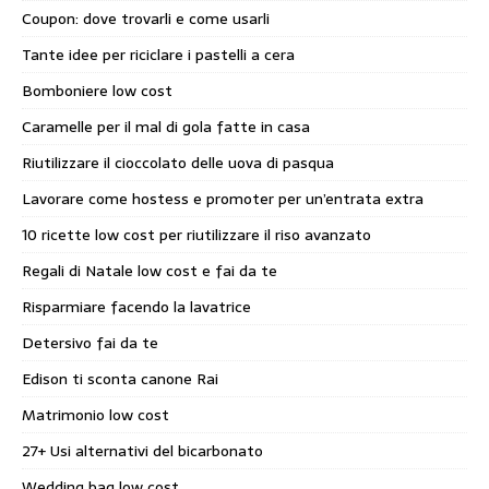
Coupon: dove trovarli e come usarli
Tante idee per riciclare i pastelli a cera
Bomboniere low cost
Caramelle per il mal di gola fatte in casa
Riutilizzare il cioccolato delle uova di pasqua
Lavorare come hostess e promoter per un’entrata extra
10 ricette low cost per riutilizzare il riso avanzato
Regali di Natale low cost e fai da te
Risparmiare facendo la lavatrice
Detersivo fai da te
Edison ti sconta canone Rai
Matrimonio low cost
27+ Usi alternativi del bicarbonato
Wedding bag low cost