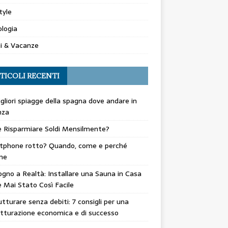
tyle
logia
i & Vacanze
TICOLI RECENTI
gliori spiagge della spagna dove andare in
nza
 Risparmiare Soldi Mensilmente?
tphone rotto? Quando, come e perché
ne
gno a Realtà: Installare una Sauna in Casa
 Mai Stato Così Facile
utturare senza debiti: 7 consigli per una
utturazione economica e di successo