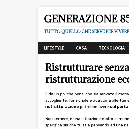
GENERAZIONE 8
TUTTO QUELLO CHE SERVE PER VIVER
LIFESTYLE
CASA
TECNOLOGIA
Ristrutturare senza 
ristrutturazione e
È da un po’ che pensi che sia arrivato il mo
accogliente, funzionale e adattarla alle tue 
ristrutturazione
potrebbe avere
sul porta
Non temere, è una situazione molto comune, 
specifica sia che tu stia pensando ad una ri