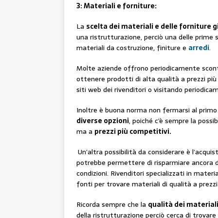
3: Materiali e forniture:
La
scelta dei materiali e delle forniture 
una ristrutturazione, perciò una delle prime
materiali da costruzione, finiture e
arredi
.
Molte aziende offrono periodicamente sconti
ottenere prodotti di alta qualità a prezzi p
siti web dei rivenditori o visitando periodicam
Inoltre è buona norma non fermarsi al primo
diverse opzioni
, poiché c’è sempre la possib
ma a
prezzi più competitivi.
Un’altra possibilità da considerare è l’acquis
potrebbe permettere di risparmiare ancora di 
condizioni. Rivenditori specializzati in mater
fonti per trovare materiali di qualità a prezz
Ricorda sempre che la
qualità dei material
della ristrutturazione perciò cerca di trovare i