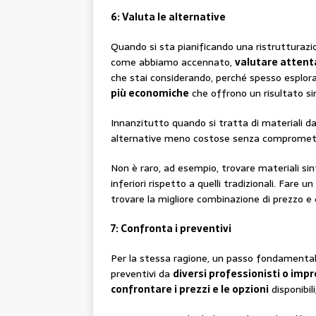
6: Valuta le alternative
Quando si sta pianificando una ristrutturaz
come abbiamo accennato,
valutare attent
che stai considerando, perché spesso esplora
più economiche
che offrono un risultato si
Innanzitutto quando si tratta di materiali da 
alternative meno costose senza compromette
Non è raro, ad esempio, trovare materiali sin
inferiori rispetto a quelli tradizionali. Fare
trovare la migliore combinazione di prezzo e 
7: Confronta i preventivi
Per la stessa ragione, un passo fondamentale 
preventivi da
diversi professionisti o impr
confrontare i prezzi e le opzioni
disponibil