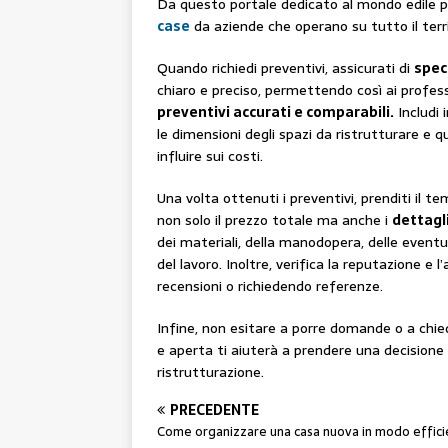
Da questo portale dedicato al mondo edile 
case
da aziende che operano su tutto il terri
Quando richiedi preventivi, assicurati di
speci
chiaro e preciso, permettendo così ai professi
preventivi accurati e comparabili.
Includi 
le dimensioni degli spazi da ristrutturare e q
influire sui costi.
Una volta ottenuti i preventivi, prenditi il
non solo il prezzo totale ma anche i
dettagli
dei materiali, della manodopera, delle event
del lavoro. Inoltre, verifica la reputazione e 
recensioni o richiedendo referenze.
Infine, non esitare a porre domande o a chie
e aperta ti aiuterà a prendere una decisione 
ristrutturazione.
PRECEDENTE
Come organizzare una casa nuova in modo effic