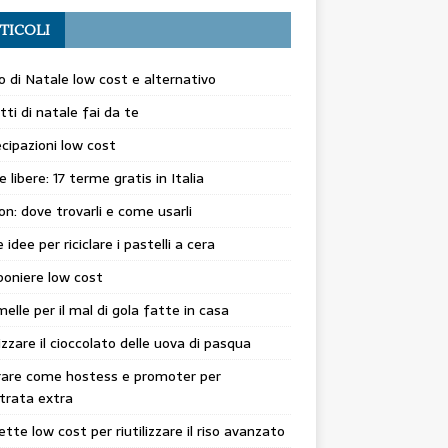
TICOLI
o di Natale low cost e alternativo
etti di natale fai da te
cipazioni low cost
 libere: 17 terme gratis in Italia
n: dove trovarli e come usarli
 idee per riciclare i pastelli a cera
oniere low cost
elle per il mal di gola fatte in casa
lizzare il cioccolato delle uova di pasqua
rare come hostess e promoter per
trata extra
cette low cost per riutilizzare il riso avanzato