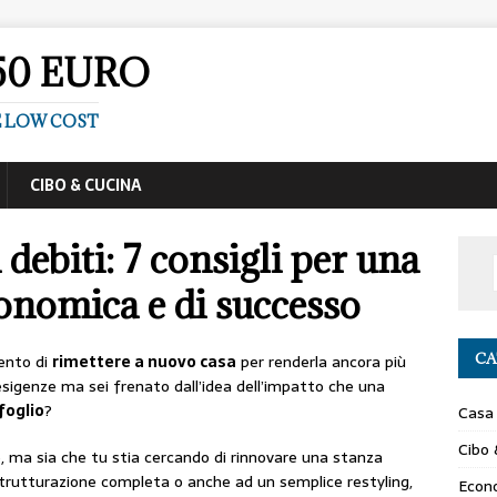
50 EURO
E LOW COST
CIBO & CUCINA
debiti: 7 consigli per una
conomica e di successo
CA
mento di
rimettere a nuovo casa
per renderla ancora più
esigenze ma sei frenato dall’idea dell’impatto che una
foglio
?
Casa
Cibo 
ma sia che tu stia cercando di rinnovare una stanza
strutturazione completa o anche ad un semplice restyling,
Econ