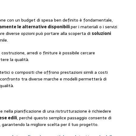
ione con un budget di spesa ben definito è fondamentale,
amente le alternative disponibili
per i materiali o i servizi
re diverse opzioni può portare alla scoperta di
soluzioni
mile.
costruzione, arredi o finiture è possibile cercare
re la qualità.
tetici o compositi che offrono prestazioni simili a costi
 un confronto tra diverse marche e modelli permetterà di
qualità.
nella pianificazione di una ristrutturazione è richiedere
ese edili
, perché questo semplice passaggio consente di
i, garantendo la migliore scelta per il tuo progetto.