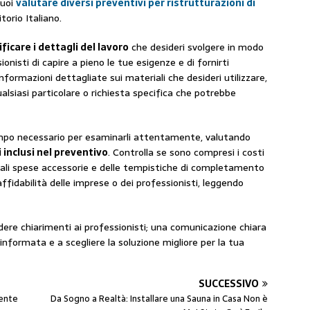
puoi
valutare diversi preventivi per ristrutturazioni di
torio Italiano.
ficare i dettagli del lavoro
che desideri svolgere in modo
onisti di capire a pieno le tue esigenze e di fornirti
informazioni dettagliate sui materiali che desideri utilizzare,
ualsiasi particolare o richiesta specifica che potrebbe
 tempo necessario per esaminarli attentamente, valutando
 inclusi nel preventivo
. Controlla se sono compresi i costi
uali spese accessorie e delle tempistiche di completamento
l’affidabilità delle imprese o dei professionisti, leggendo
dere chiarimenti ai professionisti; una comunicazione chiara
informata e a scegliere la soluzione migliore per la tua
SUCCESSIVO
iente
Da Sogno a Realtà: Installare una Sauna in Casa Non è