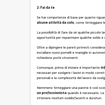
2: Fai da te
Se hai competenze di base per quanto riguarda
alcune attività da solo
, come tinteggiare le
La possibilità di fare da sé qualche piccolo 
opportunità per risparmiare qualche soldo e 
Oltre a dipingere le pareti potresti consid
installare nuovi pomelli e maniglie in autono
richiedono pochi strumenti.
Comunque, prima di iniziare è importante
in
necessari per svolgere i lavori in modo corret
personali e la complessità del lavoro da svolg
Nemmeno tinteggiare una parete è così sco
un professionista
quando è necessario. La 
ottenere risultati soddisfacenti e duraturi.