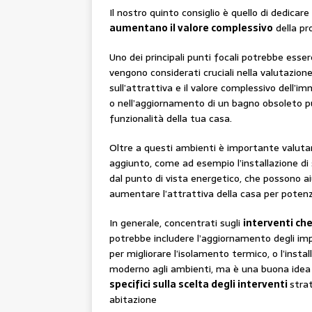
Il nostro quinto consiglio è quello di dedicare
aumentano il valore complessivo
della pr
Uno dei principali punti focali potrebbe esser
vengono considerati cruciali nella valutazion
sull’attrattiva e il valore complessivo dell’i
o nell’aggiornamento di un bagno obsoleto pu
funzionalità della tua casa.
Oltre a questi ambienti è importante valutar
aggiunto, come ad esempio l’installazione di
dal punto di vista energetico, che possono aiu
aumentare l’attrattiva della casa per potenzi
In generale, concentrati sugli
interventi ch
potrebbe includere l’aggiornamento degli impia
per migliorare l’isolamento termico, o l’inst
moderno agli ambienti, ma è una buona idea 
specifici sulla scelta degli interventi
strat
abitazione