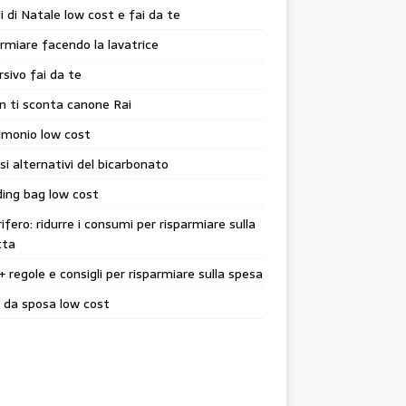
i di Natale low cost e fai da te
rmiare facendo la lavatrice
sivo fai da te
n ti sconta canone Rai
imonio low cost
si alternativi del bicarbonato
ing bag low cost
rifero: ridurre i consumi per risparmiare sulla
tta
+ regole e consigli per risparmiare sulla spesa
 da sposa low cost