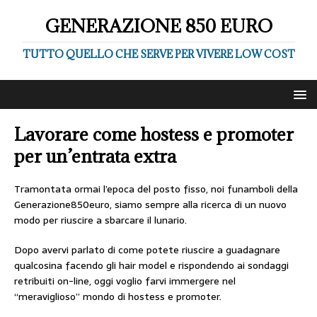
GENERAZIONE 850 EURO
TUTTO QUELLO CHE SERVE PER VIVERE LOW COST
Lavorare come hostess e promoter
per un’entrata extra
Tramontata ormai l’epoca del posto fisso, noi funamboli della
Generazione850euro, siamo sempre alla ricerca di un nuovo
modo per riuscire a sbarcare il lunario.
Dopo avervi parlato di come potete riuscire a guadagnare
qualcosina facendo gli hair model e rispondendo ai sondaggi
retribuiti on-line, oggi voglio farvi immergere nel
“meraviglioso” mondo di hostess e promoter.