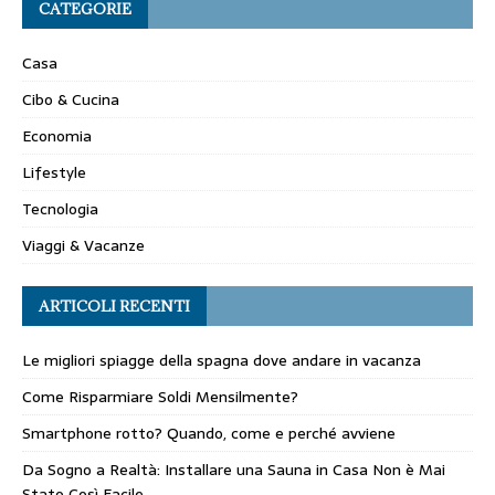
CATEGORIE
Casa
Cibo & Cucina
Economia
Lifestyle
Tecnologia
Viaggi & Vacanze
ARTICOLI RECENTI
Le migliori spiagge della spagna dove andare in vacanza
Come Risparmiare Soldi Mensilmente?
Smartphone rotto? Quando, come e perché avviene
Da Sogno a Realtà: Installare una Sauna in Casa Non è Mai
Stato Così Facile