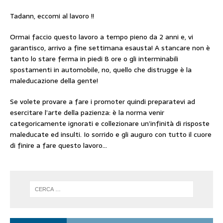
Tadann, eccomi al lavoro !!
Ormai faccio questo lavoro a tempo pieno da 2 anni e, vi
garantisco, arrivo a fine settimana esausta! A stancare non è
tanto lo stare ferma in piedi 8 ore o gli interminabili
spostamenti in automobile, no, quello che distrugge è la
maleducazione della gente!
Se volete provare a fare i promoter quindi preparatevi ad
esercitare l’arte della pazienza: è la norma venir
categoricamente ignorati e collezionare un’infinità di risposte
maleducate ed insulti. Io sorrido e gli auguro con tutto il cuore
di finire a fare questo lavoro…