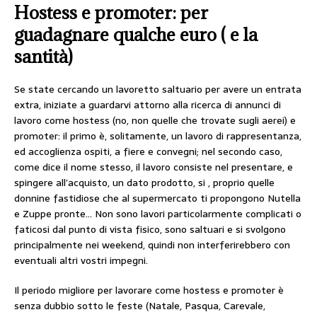
Hostess e promoter: per
guadagnare qualche euro ( e la
santità)
Se state cercando un lavoretto saltuario per avere un entrata
extra, iniziate a guardarvi attorno alla ricerca di annunci di
lavoro come hostess (no, non quelle che trovate sugli aerei) e
promoter: il primo è, solitamente, un lavoro di rappresentanza,
ed accoglienza ospiti, a fiere e convegni; nel secondo caso,
come dice il nome stesso, il lavoro consiste nel presentare, e
spingere all’acquisto, un dato prodotto, si , proprio quelle
donnine fastidiose che al supermercato ti propongono Nutella
e Zuppe pronte… Non sono lavori particolarmente complicati o
faticosi dal punto di vista fisico, sono saltuari e si svolgono
principalmente nei weekend, quindi non interferirebbero con
eventuali altri vostri impegni.
Il periodo migliore per lavorare come hostess e promoter è
senza dubbio sotto le feste (Natale, Pasqua, Carevale,