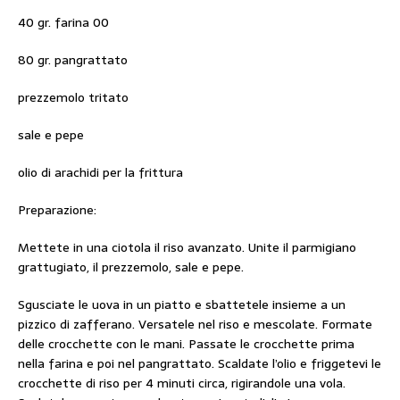
40 gr. farina 00
80 gr. pangrattato
prezzemolo tritato
sale e pepe
olio di arachidi per la frittura
Preparazione:
Mettete in una ciotola il riso avanzato. Unite il parmigiano
grattugiato, il prezzemolo, sale e pepe.
Sgusciate le uova in un piatto e sbattetele insieme a un
pizzico di zafferano. Versatele nel riso e mescolate. Formate
delle crocchette con le mani. Passate le crocchette prima
nella farina e poi nel pangrattato. Scaldate l’olio e friggetevi le
crocchette di riso per 4 minuti circa, rigirandole una vola.