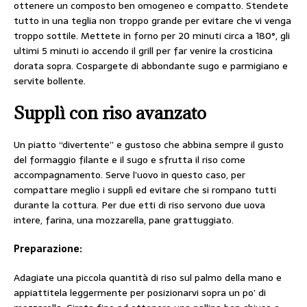
ottenere un composto ben omogeneo e compatto. Stendete
tutto in una teglia non troppo grande per evitare che vi venga
troppo sottile. Mettete in forno per 20 minuti circa a 180°, gli
ultimi 5 minuti io accendo il grill per far venire la crosticina
dorata sopra. Cospargete di abbondante sugo e parmigiano e
servite bollente.
Supplì con riso avanzato
Un piatto “divertente” e gustoso che abbina sempre il gusto
del formaggio filante e il sugo e sfrutta il riso come
accompagnamento. Serve l’uovo in questo caso, per
compattare meglio i supplì ed evitare che si rompano tutti
durante la cottura. Per due etti di riso servono due uova
intere, farina, una mozzarella, pane grattuggiato.
Preparazione:
Adagiate una piccola quantità di riso sul palmo della mano e
appiattitela leggermente per posizionarvi sopra un po’ di