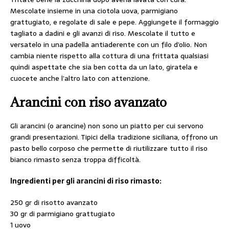
Mescolate insieme in una ciotola uova, parmigiano
grattugiato, e regolate di sale e pepe. Aggiungete il formaggio
tagliato a dadini e gli avanzi di riso. Mescolate il tutto e
versatelo in una padella antiaderente con un filo d’olio. Non
cambia niente rispetto alla cottura di una frittata qualsiasi
quindi aspettate che sia ben cotta da un lato, giratela e
cuocete anche l’altro lato con attenzione.
Arancini con riso avanzato
Gli arancini (o arancine) non sono un piatto per cui servono
grandi presentazioni. Tipici della tradizione siciliana, offrono un
pasto bello corposo che permette di riutilizzare tutto il riso
bianco rimasto senza troppa difficoltà.
Ingredienti per gli arancini di riso rimasto:
250 gr di risotto avanzato
30 gr di parmigiano grattugiato
1 uovo