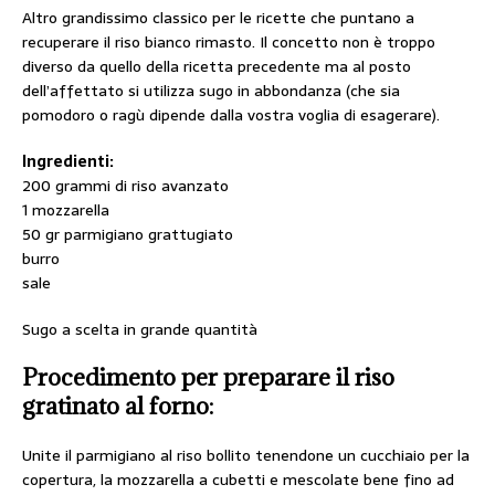
Altro grandissimo classico per le ricette che puntano a
recuperare il riso bianco rimasto. Il concetto non è troppo
diverso da quello della ricetta precedente ma al posto
dell’affettato si utilizza sugo in abbondanza (che sia
pomodoro o ragù dipende dalla vostra voglia di esagerare).
Ingredienti:
200 grammi di riso avanzato
1 mozzarella
50 gr parmigiano grattugiato
burro
sale
Sugo a scelta in grande quantità
Procedimento per preparare il riso
gratinato al forno:
Unite il parmigiano al riso bollito tenendone un cucchiaio per la
copertura, la mozzarella a cubetti e mescolate bene fino ad