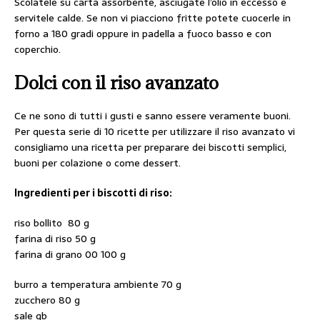
Scolatele su carta assorbente, asciugate l’olio in eccesso e
servitele calde. Se non vi piacciono fritte potete cuocerle in
forno a 180 gradi oppure in padella a fuoco basso e con
coperchio.
Dolci con il riso avanzato
Ce ne sono di tutti i gusti e sanno essere veramente buoni.
Per questa serie di 10 ricette per utilizzare il riso avanzato vi
consigliamo una ricetta per preparare dei biscotti semplici,
buoni per colazione o come dessert.
Ingredienti per i biscotti di riso:
riso bollito 80 g
farina di riso 50 g
farina di grano 00 100 g
burro a temperatura ambiente 70 g
zucchero 80 g
sale qb