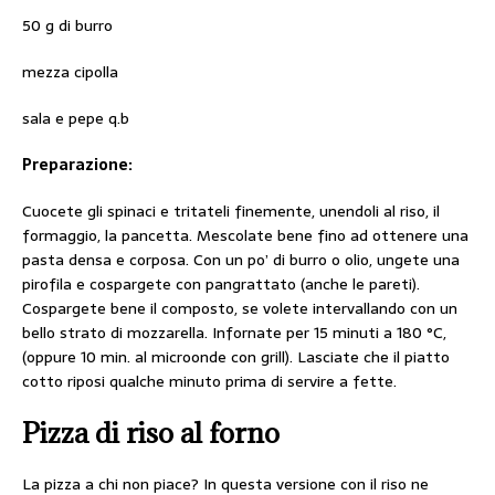
50 g di burro
mezza cipolla
sala e pepe q.b
Preparazione:
Cuocete gli spinaci e tritateli finemente, unendoli al riso, il
formaggio, la pancetta. Mescolate bene fino ad ottenere una
pasta densa e corposa. Con un po’ di burro o olio, ungete una
pirofila e cospargete con pangrattato (anche le pareti).
Cospargete bene il composto, se volete intervallando con un
bello strato di mozzarella. Infornate per 15 minuti a 180 °C,
(oppure 10 min. al microonde con grill). Lasciate che il piatto
cotto riposi qualche minuto prima di servire a fette.
Pizza di riso al forno
La pizza a chi non piace? In questa versione con il riso ne