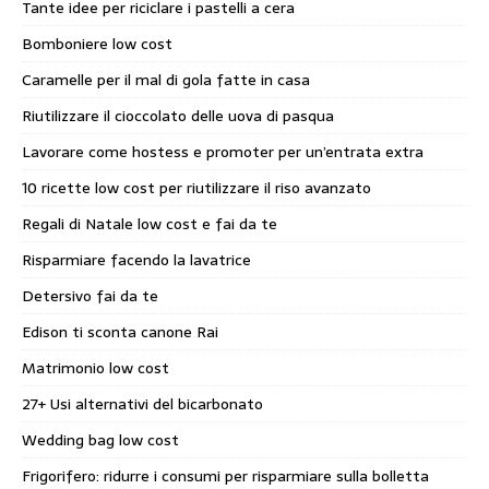
Tante idee per riciclare i pastelli a cera
Bomboniere low cost
Caramelle per il mal di gola fatte in casa
Riutilizzare il cioccolato delle uova di pasqua
Lavorare come hostess e promoter per un’entrata extra
10 ricette low cost per riutilizzare il riso avanzato
Regali di Natale low cost e fai da te
Risparmiare facendo la lavatrice
Detersivo fai da te
Edison ti sconta canone Rai
Matrimonio low cost
27+ Usi alternativi del bicarbonato
Wedding bag low cost
Frigorifero: ridurre i consumi per risparmiare sulla bolletta