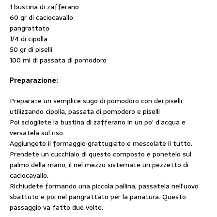
1 bustina di zafferano
60 gr di caciocavallo
pangrattato
1/4 di cipolla
50 gr di piselli
100 ml di passata di pomodoro
Preparazione:
Preparate un semplice sugo di pomodoro con dei piselli
utilizzando cipolla, passata di pomodoro e piselli
Poi sciogliete la bustina di zafferano in un po’ d’acqua e
versatela sul riso.
Aggiungete il formaggio grattugiato e mescolate il tutto.
Prendete un cucchiaio di questo composto e ponetelo sul
palmo della mano, il nel mezzo sistemate un pezzetto di
caciocavallo.
Richiudete formando una piccola pallina, passatela nell’uovo
sbattuto e poi nel pangrattato per la panatura. Questo
passaggio va fatto due volte.