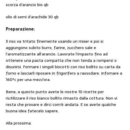
scorza d’arancio bio qb
olio di semi d’arachide 30 qb
Preparazione:
Il riso va tritato finemente usando un mixer e poi si
aggiungono subito burro, farine, zucchero sale e
l’aromatizzante all’arancio. Lavorate l’impasto fino ad
ottenere una pasta compatta che non tenda a rompersi o
disunirsi. Formare i singoli biscotti con riso bollito su carta da
forno e lasciarli riposare in frigorifero a rassodare. Infornare a
160°c per una mezz’ora.
Bene, a questo punto avete le nostre 10 ricette per
riutilizzare il riso bianco bollito rimasto dalla cottura. Non vi
resta che provare e dirci com’è andata. E se avete qualche
buona idea fatecelo sapere.
Alla prossima.