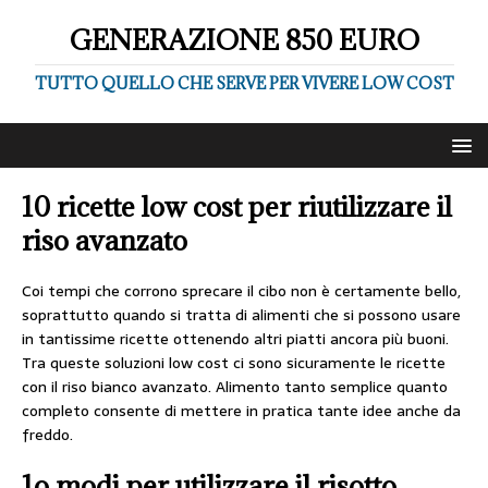
GENERAZIONE 850 EURO
TUTTO QUELLO CHE SERVE PER VIVERE LOW COST
10 ricette low cost per riutilizzare il
riso avanzato
Coi tempi che corrono sprecare il cibo non è certamente bello,
soprattutto quando si tratta di alimenti che si possono usare
in tantissime ricette ottenendo altri piatti ancora più buoni.
Tra queste soluzioni low cost ci sono sicuramente le ricette
con il riso bianco avanzato. Alimento tanto semplice quanto
completo consente di mettere in pratica tante idee anche da
freddo.
1o modi per utilizzare il risotto