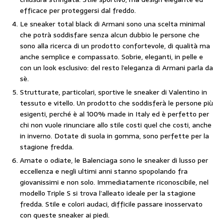
efficace per proteggersi dal freddo.
Le sneaker total black di Armani sono una scelta minimal
che potrà soddisfare senza alcun dubbio le persone che
sono alla ricerca di un prodotto confortevole, di qualità ma
anche semplice e compassato. Sobrie, eleganti, in pelle e
con un look esclusivo: del resto l’eleganza di Armani parla da
sè.
Strutturate, particolari, sportive le sneaker di Valentino in
tessuto e vitello. Un prodotto che soddisferà le persone più
esigenti, perché è al 100% made in Italy ed è perfetto per
chi non vuole rinunciare allo stile costi quel che costi, anche
in inverno. Dotate di suola in gomma, sono perfette per la
stagione fredda.
Amate o odiate, le Balenciaga sono le sneaker di lusso per
eccellenza e negli ultimi anni stanno spopolando fra
giovanissimi e non solo. Immediatamente riconoscibile, nel
modello Triple S si trova l’alleato ideale per la stagione
fredda. Stile e colori audaci, difficile passare inosservato
con queste sneaker ai piedi.