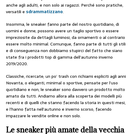
anche agli adulti, e non solo ai ragazzi. Perché sono pratiche,
versatili e
sdrammatizzano
.
Insomma, le sneaker fanno parte del nostro quotidiano, di
uomini e donne; possono avere un taglio sportivo o essere
impreziosite da dettagli luminosi, da ornamenti o al contrario
essere molto minimal. Comunque, fanno parte di tutti gli stili
e di conseguenza non dobbiamo stupirci del fatto che siano
state fra i prodotti top di gamma dell’autunno inverno
2019/2020.
Classiche, ricercate; un po’ trash con richiami espliciti agli anni
Novanta, o eleganti, minimal o sportive, pensate per l’uso
quotidiano e non, le sneaker sono davvero un prodotto molto
amato da tutti. Andiamo allora alla scoperta dei modelli più
recenti e di quelli che stanno facendo la storia in questi mesi,
e l’hanno fatta nell’autunno e inverno scorso, facendo
impazzare le vendite online e non solo.
Le sneaker più amate della vecchia