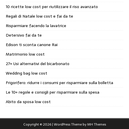
10 ricette low cost per riutilizzare il riso avanzato
Regali di Natale low cost e fai da te
Risparmiare facendo la lavatrice
Detersivo fai da te
Edison ti sconta canone Rai
Matrimonio low cost
27+ Usi alternativi del bicarbonato
Wedding bag low cost
Frigorifero: ridurre i consumi per risparmiare sulla bolletta
Le 10+ regole e consigli per risparmiare sulla spesa
Abito da sposa low cost
Copyright © 2026 | WordPress Theme by
MH Themes