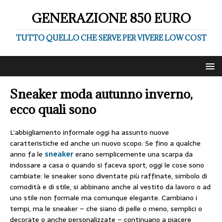
GENERAZIONE 850 EURO
TUTTO QUELLO CHE SERVE PER VIVERE LOW COST
Sneaker moda autunno inverno,
ecco quali sono
L’abbigliamento informale oggi ha assunto nuove
caratteristiche ed anche un nuovo scopo. Se fino a qualche
anno fa le
sneaker
erano semplicemente una scarpa da
indossare a casa o quando si faceva sport, oggi le cose sono
cambiate: le sneaker sono diventate più raffinate, simbolo di
comodità e di stile, si abbinano anche al vestito da lavoro o ad
uno stile non formale ma comunque elegante. Cambiano i
tempi, ma le sneaker – che siano di pelle o meno, semplici o
decorate o anche personalizzate – continuano a piacere