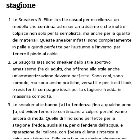
stagione
Le Sneakers B. Elite: lo stile casual per eccellenza, un
modello che continua ad esser amatissimo e che inoltre
colpisce non solo per la semplicità, ma anche per la qualità
dei materiali. Queste sneaker infatti sono completamente
in pelle e quindi perfette per l’autunno e l’inverno, per
tenere il piede al caldo.
Le Sauçons Jazz sono sneaker dallo stile sportivo
amatissimo fra gli adulti, che offrono allo stile anche
un’ammortizzazione davvero perfette. Sono cool, sono
comode, ma sono anche pratiche, versatili e per tutti i look,
e resistenti: compagne ideali per la stagione fredda in
massima comodità.
Le sneaker alte hanno fatto tendenza fino a qualche anno
fa, ed evidentemente continuano a colpire perché vanno
ancora di moda. Quelle di Find sono perfette per la
stagione fredda: suola alta, per difendersi dall’acqua, e
riparazione del tallone, con fodera di lana sintetica e
chiusura stringata. Stile sportivo, ma design elegante ed