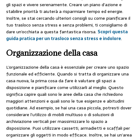
gli spazi e vivere serenamente. Creare un piano d’azione e
stabilire priorità ti aiuterà a risparmiare tempo ed energie.
Inoltre, se stai cercando ulteriori consigli su come pianificare il
tuo trasloco senza stress e senza problemi, ti consigliamo di
dare un’occhiata a questa fantastica risorsa.
Scopri questa
guida pratica per un trasloco senza stress e indolore
.
Organizzazione della casa
L’organizzazione della casa è essenziale per creare uno spazio
funzionale ed efficiente. Quando si tratta di organizzare una
casa nuova, la prima cosa da fare è valutare gli spazi a
disposizione e pianificare come utilizzarli al meglio. Questo
significa capire quali sono le aree della casa che richiedono
maggiori attenzioni e quali sono le tue esigenze e abitudini
quotidiane. Ad esempio, se hai una casa piccola, potresti dover
considerare l’utilizzo di mobili multiuso o di soluzioni di
archiviazione verticali per massimizzare lo spazio a
disposizione. Puoi utilizzare cassetti, armadietti e scaffali per
organizzare gli oggetti in modo efficace. Inoltre, se hai un’area