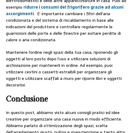
elettrodomestici e delle altre apparecchiature in casa. Puoi ad
esempio
ridurre i consumi del frigorifero grazie ad alcuni
accorgimenti
. E’ importante cambiare i filtri dell’aria
condizionata e del sistema di riscaldamento in base alle
indicazioni del produttore e controllare regolarmente le
guarnizioni delle porte e delle finestre per evitare perdite di
calore o aria condizionata.
Mantenere l’ordine negli spazi della tua casa, riponendo gli
oggetti al loro posto dopo l’uso e utilizzare soluzioni di
archiviazione per mantenerli in ordine. Ad esempio, puoi
utilizzare cestini o cassetti estraibili per organizzare gli
oggetti e utilizzare scaffali a muro per riporre libri e oggetti
decorativi.
Conclusione
In questo post, abbiamo visto alcuni consigli pratici ed idee
creative per organizzare una casa nuova in modo efficiente.
Abbiamo parlato di ottimizzazione degli spazi, scelta
dell’arredamento giusto, pulizia e manutenzione e tanto altro.