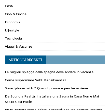
Casa
Cibo & Cucina
Economia
Lifestyle
Tecnologia
Viaggi & Vacanze
ARTICOLI RECENTI
Le migliori spiagge della spagna dove andare in vacanza
Come Risparmiare Soldi Mensilmente?
Smartphone rotto? Quando, come e perché avviene
Da Sogno a Realtà: Installare una Sauna in Casa Non è Mai
Stato Così Facile
Ristrutturare senza debiti: 7 consigli per una ristrutturazione