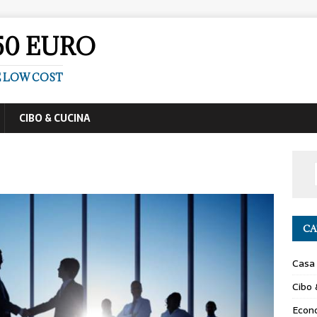
50 EURO
E LOW COST
CIBO & CUCINA
CA
Casa
Cibo 
Econ