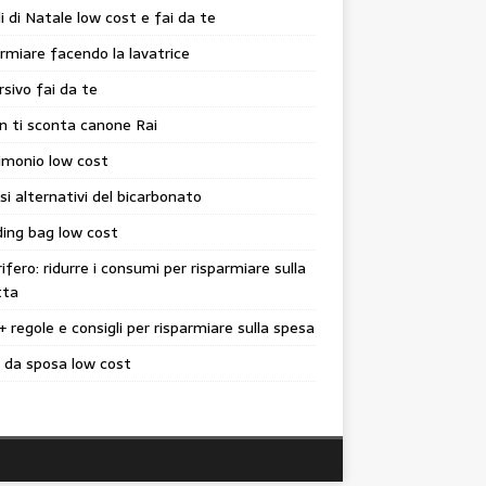
i di Natale low cost e fai da te
rmiare facendo la lavatrice
sivo fai da te
n ti sconta canone Rai
imonio low cost
si alternativi del bicarbonato
ing bag low cost
rifero: ridurre i consumi per risparmiare sulla
tta
+ regole e consigli per risparmiare sulla spesa
 da sposa low cost