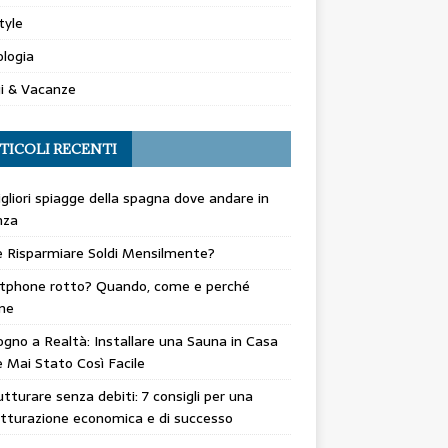
tyle
logia
i & Vacanze
TICOLI RECENTI
gliori spiagge della spagna dove andare in
nza
 Risparmiare Soldi Mensilmente?
tphone rotto? Quando, come e perché
ne
gno a Realtà: Installare una Sauna in Casa
 Mai Stato Così Facile
utturare senza debiti: 7 consigli per una
utturazione economica e di successo