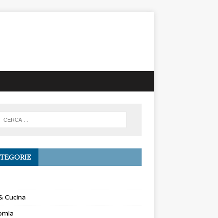
TEGORIE
& Cucina
omia