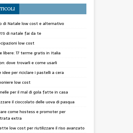
TICOLI
o di Natale low cost e alternativo
etti di natale fai da te
cipazioni low cost
 libere: 17 terme gratis in Italia
n: dove trovarli e come usarli
 idee per riciclare i pastelli a cera
oniere low cost
elle per il mal di gola fatte in casa
lizzare il cioccolato delle uova di pasqua
rare come hostess e promoter per
trata extra
cette low cost per riutilizzare il riso avanzato