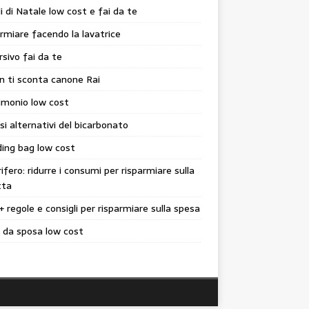
i di Natale low cost e fai da te
rmiare facendo la lavatrice
sivo fai da te
n ti sconta canone Rai
imonio low cost
si alternativi del bicarbonato
ing bag low cost
rifero: ridurre i consumi per risparmiare sulla
tta
+ regole e consigli per risparmiare sulla spesa
 da sposa low cost