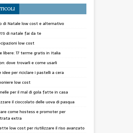
TICOLI
o di Natale low cost e alternativo
etti di natale fai da te
cipazioni low cost
 libere: 17 terme gratis in Italia
n: dove trovarli e come usarli
 idee per riciclare i pastelli a cera
oniere low cost
elle per il mal di gola fatte in casa
lizzare il cioccolato delle uova di pasqua
rare come hostess e promoter per
trata extra
cette low cost per riutilizzare il riso avanzato