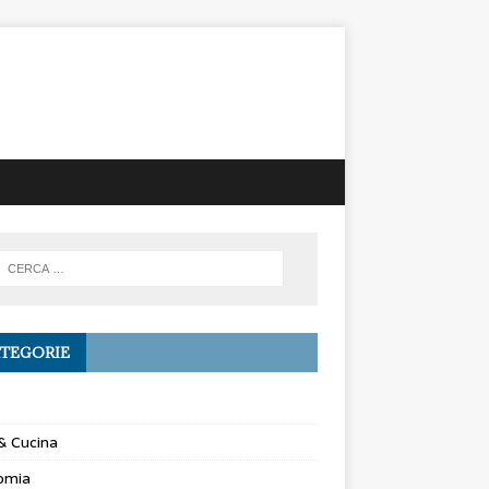
TEGORIE
& Cucina
omia