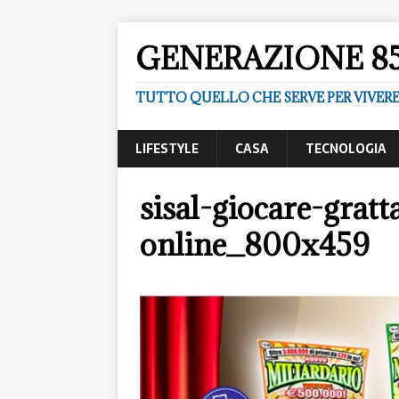
GENERAZIONE 8
TUTTO QUELLO CHE SERVE PER VIVER
LIFESTYLE
CASA
TECNOLOGIA
sisal-giocare-gratt
online_800x459