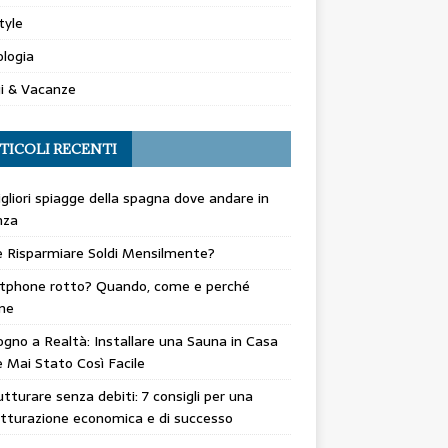
tyle
logia
i & Vacanze
TICOLI RECENTI
gliori spiagge della spagna dove andare in
nza
 Risparmiare Soldi Mensilmente?
tphone rotto? Quando, come e perché
ne
gno a Realtà: Installare una Sauna in Casa
 Mai Stato Così Facile
utturare senza debiti: 7 consigli per una
utturazione economica e di successo