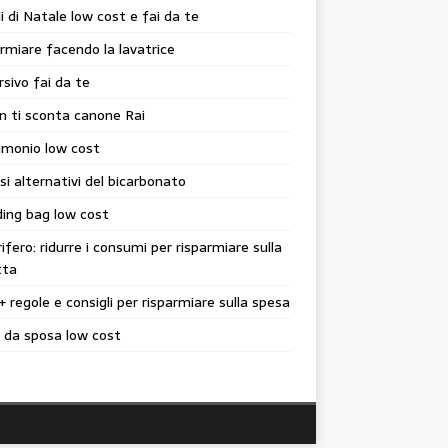
i di Natale low cost e fai da te
rmiare facendo la lavatrice
sivo fai da te
n ti sconta canone Rai
imonio low cost
si alternativi del bicarbonato
ing bag low cost
rifero: ridurre i consumi per risparmiare sulla
tta
+ regole e consigli per risparmiare sulla spesa
 da sposa low cost