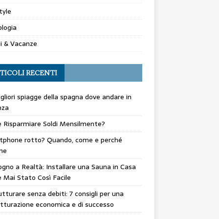
tyle
logia
i & Vacanze
TICOLI RECENTI
gliori spiagge della spagna dove andare in
nza
 Risparmiare Soldi Mensilmente?
tphone rotto? Quando, come e perché
ne
gno a Realtà: Installare una Sauna in Casa
 Mai Stato Così Facile
utturare senza debiti: 7 consigli per una
utturazione economica e di successo