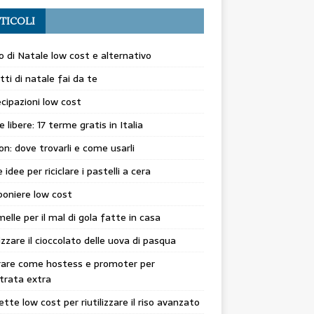
TICOLI
o di Natale low cost e alternativo
etti di natale fai da te
cipazioni low cost
 libere: 17 terme gratis in Italia
n: dove trovarli e come usarli
 idee per riciclare i pastelli a cera
oniere low cost
elle per il mal di gola fatte in casa
lizzare il cioccolato delle uova di pasqua
rare come hostess e promoter per
trata extra
cette low cost per riutilizzare il riso avanzato