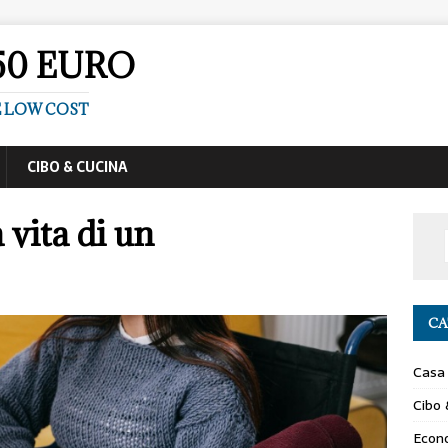
50 EURO
E LOW COST
CIBO & CUCINA
 vita di un
CA
Casa
Cibo 
Econ